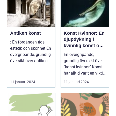
Antiken konst
Konst Kvinnor: En
djupdykning i
: En förgången tids
kvinnlig konst och
estetik och skönhet En
dess mångfald
övergripande, grundlig
En övergripande,
översikt över antikens
grundlig översikt över
konst ...
"konst kvinnor" Konst
har alltid varit en viktig
del av män...
11 januari 2024
11 januari 2024