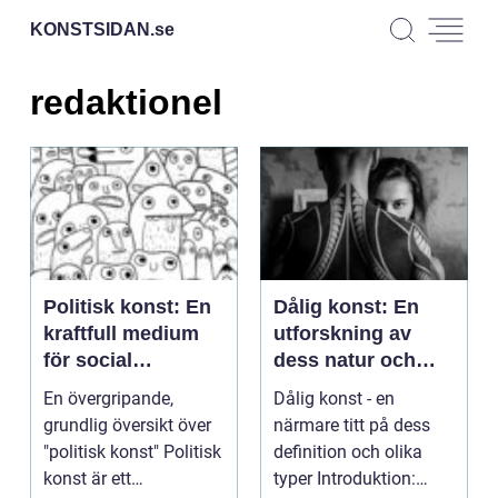
KONSTSIDAN.
se
redaktionel
Politisk konst: En
Dålig konst: En
kraftfull medium
utforskning av
för social
dess natur och
förändring
typer
En övergripande,
Dålig konst - en
grundlig översikt över
närmare titt på dess
"politisk konst" Politisk
definition och olika
konst är ett
typer Introduktion: