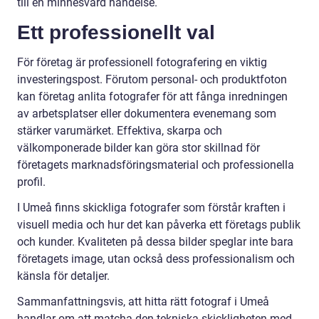
till en minnesvärd händelse.
Ett professionellt val
För företag är professionell fotografering en viktig
investeringspost. Förutom personal- och produktfoton
kan företag anlita fotografer för att fånga inredningen
av arbetsplatser eller dokumentera evenemang som
stärker varumärket. Effektiva, skarpa och
välkomponerade bilder kan göra stor skillnad för
företagets marknadsföringsmaterial och professionella
profil.
I Umeå finns skickliga fotografer som förstår kraften i
visuell media och hur det kan påverka ett företags publik
och kunder. Kvaliteten på dessa bilder speglar inte bara
företagets image, utan också dess professionalism och
känsla för detaljer.
Sammanfattningsvis, att hitta rätt fotograf i Umeå
handlar om att matcha den tekniska skickligheten med