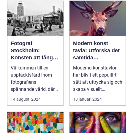
Fotograf
Modern konst
Stockholm:
tavla: Utforska det
Konsten att fånga
samtida
ögonblicket
konstlandskapet
Välkommen till en
Moderna konsttavlor
upptäcktsfärd inom
har blivit ett populärt
fotografiens
sätt att uttrycka sig och
spännande värld, där...
skapa visuellt
engagerande kon...
14 augusti 2024
18 januari 2024