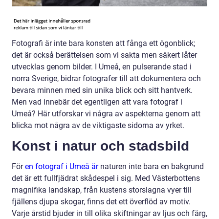
Fotografi är inte bara konsten att fånga ett ögonblick;
det är också berättelsen som vi sakta men säkert låter
utvecklas genom bilder. I Umeå, en pulserande stad i
norra Sverige, bidrar fotografer till att dokumentera och
bevara minnen med sin unika blick och sitt hantverk.
Men vad innebär det egentligen att vara fotograf i
Umeå? Här utforskar vi några av aspekterna genom att
blicka mot några av de viktigaste sidorna av yrket.
Konst i natur och stadsbild
För
en fotograf i Umeå är
naturen inte bara en bakgrund
det är ett fullfjädrat skådespel i sig. Med Västerbottens
magnifika landskap, från kustens storslagna vyer till
fjällens djupa skogar, finns det ett överflöd av motiv.
Varje årstid bjuder in till olika skiftningar av ljus och färg,