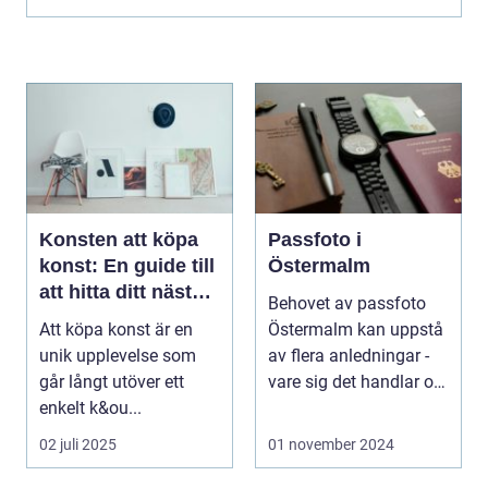
Konsten att köpa
Passfoto i
konst: En guide till
Östermalm
att hitta ditt nästa
Behovet av passfoto
mästerverk
Att köpa konst är en
Östermalm kan uppstå
unik upplevelse som
av flera anledningar -
går långt utöver ett
vare sig det handlar om
enkelt k&ou...
a...
02 juli 2025
01 november 2024