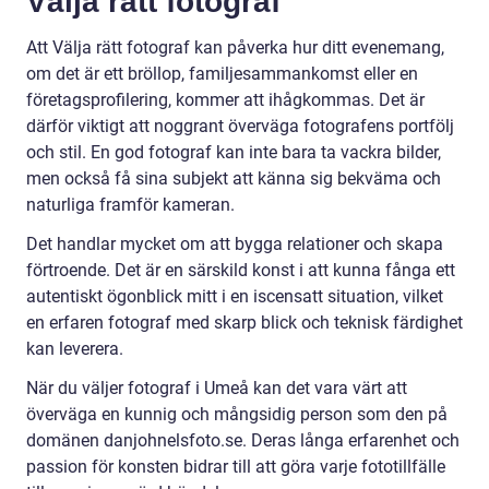
Välja rätt fotograf
Att Välja rätt fotograf kan påverka hur ditt evenemang,
om det är ett bröllop, familjesammankomst eller en
företagsprofilering, kommer att ihågkommas. Det är
därför viktigt att noggrant överväga fotografens portfölj
och stil. En god fotograf kan inte bara ta vackra bilder,
men också få sina subjekt att känna sig bekväma och
naturliga framför kameran.
Det handlar mycket om att bygga relationer och skapa
förtroende. Det är en särskild konst i att kunna fånga ett
autentiskt ögonblick mitt i en iscensatt situation, vilket
en erfaren fotograf med skarp blick och teknisk färdighet
kan leverera.
När du väljer fotograf i Umeå kan det vara värt att
överväga en kunnig och mångsidig person som den på
domänen danjohnelsfoto.se. Deras långa erfarenhet och
passion för konsten bidrar till att göra varje fototillfälle