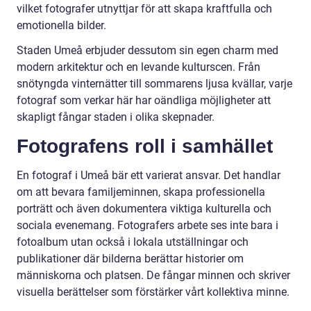
vilket fotografer utnyttjar för att skapa kraftfulla och
emotionella bilder.
Staden Umeå erbjuder dessutom sin egen charm med
modern arkitektur och en levande kulturscen. Från
snötyngda vinternätter till sommarens ljusa kvällar, varje
fotograf som verkar här har oändliga möjligheter att
skapligt fångar staden i olika skepnader.
Fotografens roll i samhället
En fotograf i Umeå bär ett varierat ansvar. Det handlar
om att bevara familjeminnen, skapa professionella
porträtt och även dokumentera viktiga kulturella och
sociala evenemang. Fotografers arbete ses inte bara i
fotoalbum utan också i lokala utställningar och
publikationer där bilderna berättar historier om
människorna och platsen. De fångar minnen och skriver
visuella berättelser som förstärker vårt kollektiva minne.