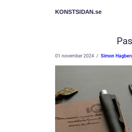
KONSTSIDAN.
se
Pas
01 november 2024
Simon Hagber