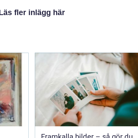
Läs fler inlägg här
Framkalla bilder – så gör du