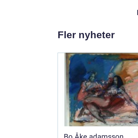
Fler nyheter
Bo Åke adamsson