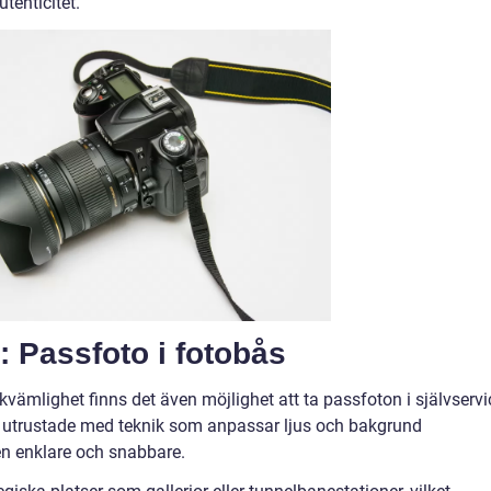
tenticitet.
: Passfoto i fotobås
vämlighet finns det även möjlighet att ta passfoton i självservi
 utrustade med teknik som anpassar ljus och bakgrund
n enklare och snabbare.