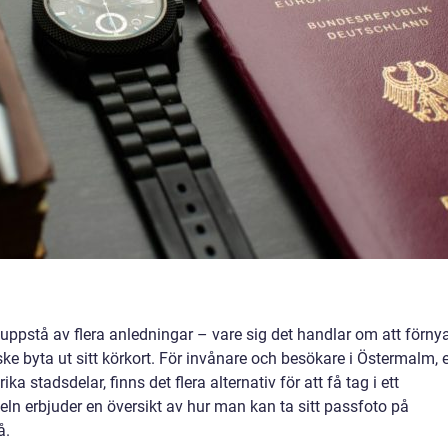
uppstå av flera anledningar – vare sig det handlar om att förny
ke byta ut sitt körkort. För invånare och besökare i Östermalm, 
 stadsdelar, finns det flera alternativ för att få tag i ett
keln erbjuder en översikt av hur man kan ta sitt passfoto på
å.