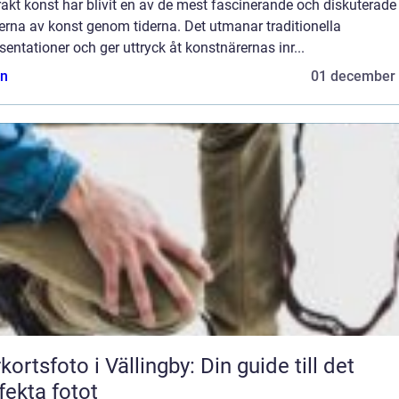
akt konst har blivit en av de mest fascinerande och diskuterade
erna av konst genom tiderna. Det utmanar traditionella
sentationer och ger uttryck åt konstnärernas inr...
n
01 december
kortsfoto i Vällingby: Din guide till det
fekta fotot