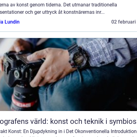
erna av konst genom tiderna. Det utmanar traditionella
sentationer och ger uttryck åt konstnärernas inr...
ia Lundin
02 februari
ografens värld: konst och teknik i symbios
akt Konst: En Djupdykning in i Det Okonventionella Introduktion