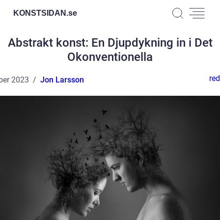
KONSTSIDAN.
se
Abstrakt konst: En Djupdykning in i Det
Okonventionella
red
ber 2023
Jon Larsson