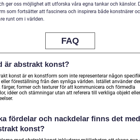
h ger oss möjlighet att utforska våra egna tankar och känslor. D
rm som fortsätter att fascinera och inspirera både konstnärer o
re runt om i världen.
FAQ
d är abstrakt konst?
rakt konst är en konstform som inte representerar någon specifi
eller föreställning från den synliga världen. Istället använder de
r, färger, former och texturer för att kommunicera och förmedla
or, idéer och stämningar utan att referera till verkliga objekt elle
eelser.
ka fördelar och nackdelar finns det me
strakt konst?