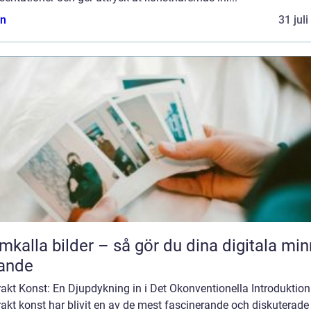
n
31 jul
mkalla bilder – så gör du dina digitala mi
ande
akt Konst: En Djupdykning in i Det Okonventionella Introduktion
akt konst har blivit en av de mest fascinerande och diskuterade