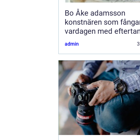
Bo Åke adamsson
konstnären som fånga
vardagen med efterta
admin
3