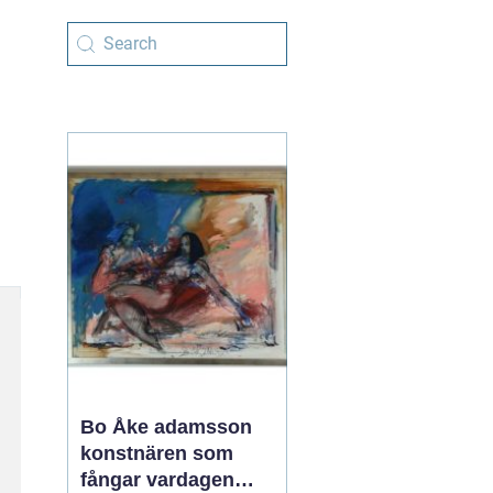
Bo Åke adamsson
konstnären som
fångar vardagen