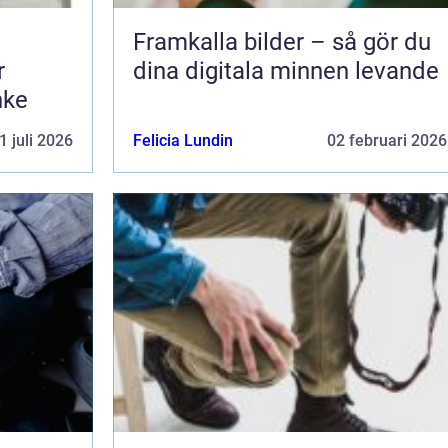
Framkalla bilder – så gör du
r
dina digitala minnen levande
nke
1 juli 2026
Felicia Lundin
02 februari 2026