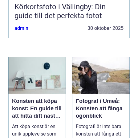
Körkortsfoto i Vällingby: Din
guide till det perfekta fotot
admin
30 oktober 2025
Konsten att köpa
Fotograf i Umeå:
konst: En guide till
Konsten att fånga
att hitta ditt nästa
ögonblick
mästerverk
Att köpa konst är en
Fotografi är inte bara
unik upplevelse som
konsten att fånga ett