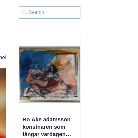
nel
Bo Åke adamsson
konstnären som
fångar vardagen