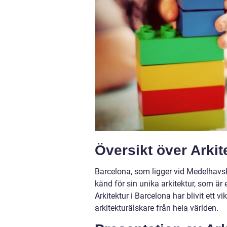
Översikt över Arkit
Barcelona, som ligger vid Medelhavsku
känd för sin unika arkitektur, som är 
Arkitektur i Barcelona har blivit ett v
arkitekturälskare från hela världen.