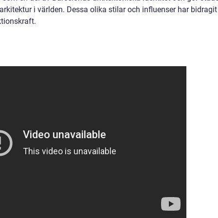
rkitektur i världen. Dessa olika stilar och influenser har bidragit t
tionskraft.