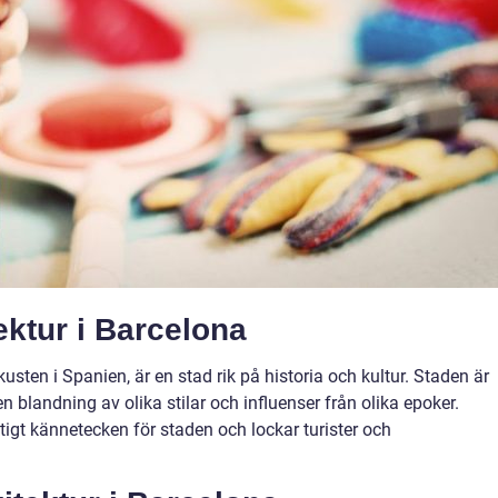
ektur i Barcelona
sten i Spanien, är en stad rik på historia och kultur. Staden är
en blandning av olika stilar och influenser från olika epoker.
iktigt kännetecken för staden och lockar turister och