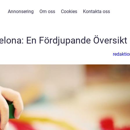
Annonsering
Om oss
Cookies
Kontakta oss
celona: En Fördjupande Översikt
redaktio