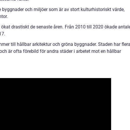
yggnader och miljöer som är av stort kulturhistoriskt värde,
tor.
ökat drastiskt de senaste åren. Från 2010 till 2020 ökade antal
17.
er till hållbar arkitektur och gröna byggnader. Staden har fler
ch är ofta förebild för andra städer i arbetet mot en hållbar