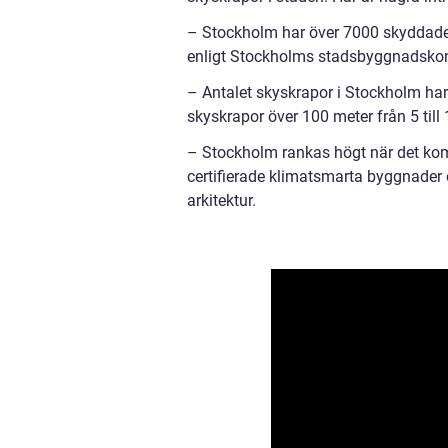
– Stockholm har över 7000 skyddade b
enligt Stockholms stadsbyggnadskon
– Antalet skyskrapor i Stockholm har 
skyskrapor över 100 meter från 5 till 
– Stockholm rankas högt när det komm
certifierade klimatsmarta byggnader o
arkitektur.