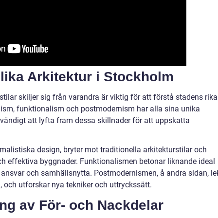
lika Arkitektur i Stockholm
ilar skiljer sig från varandra är viktig för att förstå stadens rika
nism, funktionalism och postmodernism har alla sina unika
vändigt att lyfta fram dessa skillnader för att uppskatta
istiska design, bryter mot traditionella arkitekturstilar och
och effektiva byggnader. Funktionalismen betonar liknande ideal
t ansvar och samhällsnytta. Postmodernismen, å andra sidan, le
, och utforskar nya tekniker och uttryckssätt.
ng av För- och Nackdelar