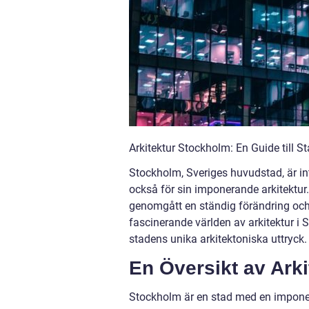
Arkitektur Stockholm: En Guide till
Stockholm, Sveriges huvudstad, är int
också för sin imponerande arkitektur.
genomgått en ständig förändring och 
fascinerande världen av arkitektur i 
stadens unika arkitektoniska uttryck.
En Översikt av Ark
Stockholm är en stad med en imponeran