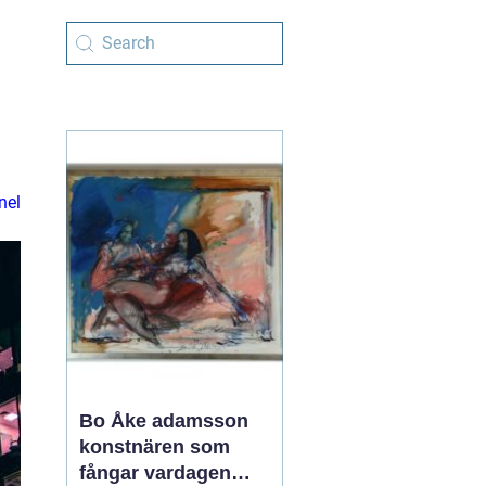
nel
Bo Åke adamsson
konstnären som
fångar vardagen