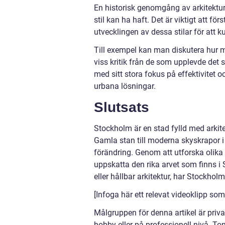
En historisk genomgång av arkitektur
stil kan ha haft. Det är viktigt att f
utvecklingen av dessa stilar för att
Till exempel kan man diskutera hur m
viss kritik från de som upplevde det
med sitt stora fokus på effektivitet o
urbana lösningar.
Slutsats
Stockholm är en stad fylld med arki
Gamla stan till moderna skyskrapor i 
förändring. Genom att utforska olika 
uppskatta den rika arvet som finns i
eller hållbar arkitektur, har Stockholm
[Infoga här ett relevat videoklipp som 
Målgruppen för denna artikel är priv
hobby eller på professionell nivå. Ton