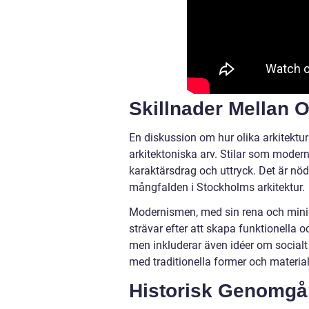
Skillnader Mellan O
En diskussion om hur olika arkitekturst
arkitektoniska arv. Stilar som moder
karaktärsdrag och uttryck. Det är nöd
mångfalden i Stockholms arkitektur.
Modernismen, med sin rena och minimal
strävar efter att skapa funktionella 
men inkluderar även idéer om social
med traditionella former och material
Historisk Genomgå