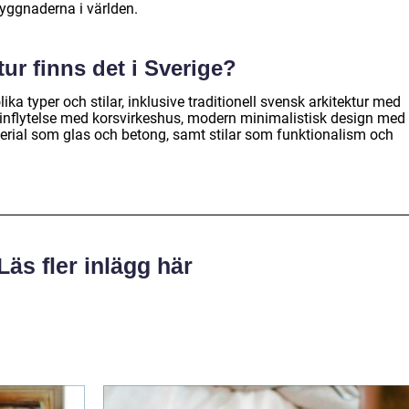
byggnaderna i världen.
tur finns det i Sverige?
olika typer och stilar, inklusive traditionell svensk arkitektur med
kinflytelse med korsvirkeshus, modern minimalistisk design med
erial som glas och betong, samt stilar som funktionalism och
Läs fler inlägg här