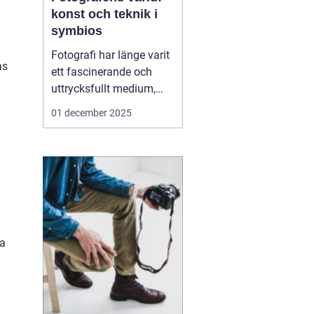
konst och teknik i
symbios
Fotografi har länge varit
as
ett fascinerande och
uttrycksfullt medium,
med förmågan att fånga
01 december 2025
m
både verklighet och
fantasi. I hjärtat av
denna konstform finns
fotografen, den kreativa
individen som använder
ljus och...
m
ta