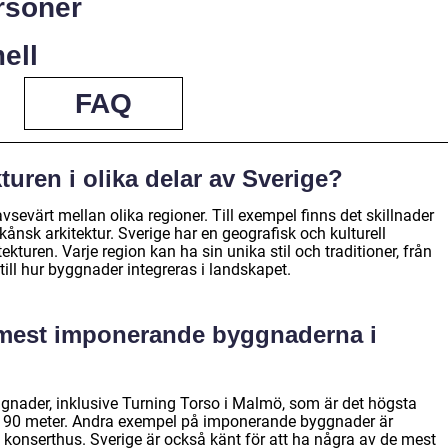
rsoner
ell
FAQ
kturen i olika delar av Sverige?
avsevärt mellan olika regioner. Till exempel finns det skillnader
kånsk arkitektur. Sverige har en geografisk och kulturell
ekturen. Varje region kan ha sin unika stil och traditioner, från
till hur byggnader integreras i landskapet.
e mest imponerande byggnaderna i
gnader, inklusive Turning Torso i Malmö, som är det högsta
 190 meter. Andra exempel på imponerande byggnader är
onserthus. Sverige är också känt för att ha några av de mest