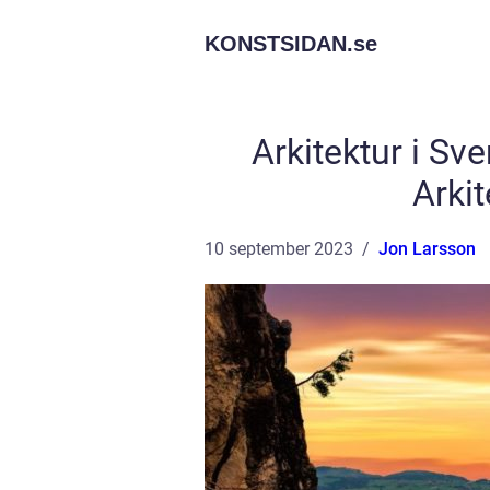
KONSTSIDAN.
se
Arkitektur i Sv
Arki
10 september 2023
Jon Larsson