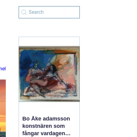
nel
Bo Åke adamsson
konstnären som
fångar vardagen