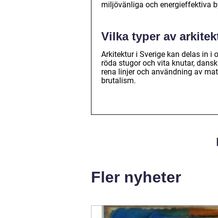
miljövänliga och energieffektiva 
Vilka typer av arkitek
Arkitektur i Sverige kan delas in i 
röda stugor och vita knutar, dans
rena linjer och användning av mat
brutalism.
Fler nyheter