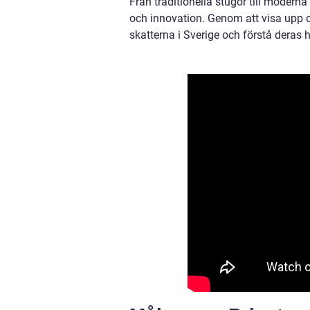
Från traditionella stugor till moderna
och innovation. Genom att visa upp o
skatterna i Sverige och förstå deras h