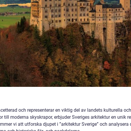
cetterad och representerar en viktig del av landets kulturella oc
gor till moderna skyskrapor, erbjuder Sveriges arkitektur en unik r
mmer vi att utforska djupet i ”arkitektur Sverige” och analysera 