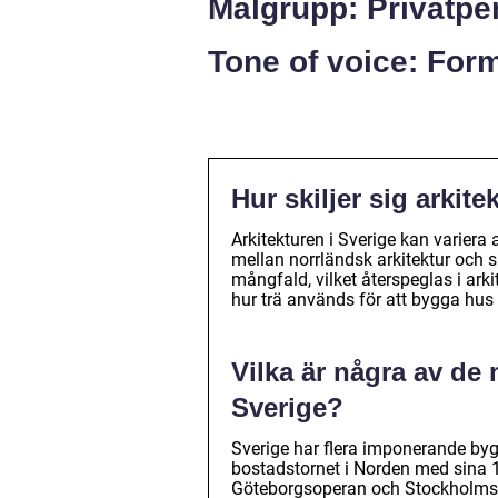
Målgrupp: Privatpe
Tone of voice: Form
Hur skiljer sig arkite
Arkitekturen i Sverige kan variera 
mellan norrländsk arkitektur och s
mångfald, vilket återspeglas i arkit
hur trä används för att bygga hus 
Vilka är några av d
Sverige?
Sverige har flera imponerande byg
bostadstornet i Norden med sina
Göteborgsoperan och Stockholms k