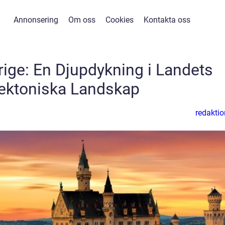
Annonsering
Om oss
Cookies
Kontakta oss
erige: En Djupdykning i Landets
tektoniska Landskap
redaktio