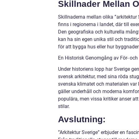
Skillnader Mellan O
Skillnaderna mellan olika ”arkitektur
finns i regionerna i landet, där till 
Den geografiska och kulturella mångfa
kan ha sin egen unika stil och traditi
för att bygga hus eller hur byggnader
En Historisk Genomgång av För- och 
Under historiens lopp har Sverige gen
svensk arkitektur, med sina röda stug
svenska klimatet och materialen var 
gäller underhåll och moderna komfort
populära, men vissa kritiker anser att 
stilar.
Avslutning:
”Arkitektur Sverige” erbjuder en fasc