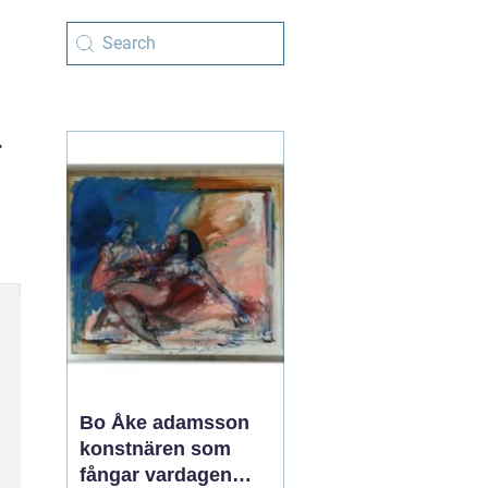
r
Bo Åke adamsson
konstnären som
fångar vardagen