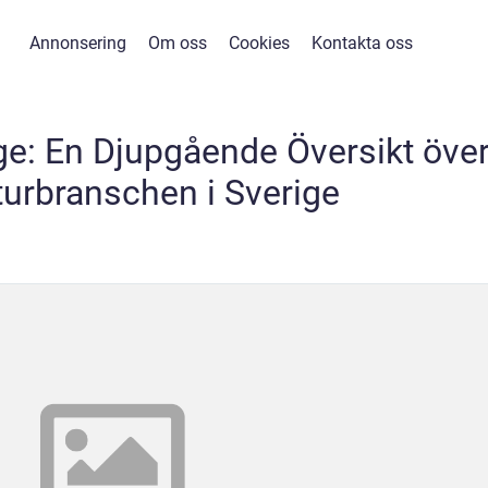
Annonsering
Om oss
Cookies
Kontakta oss
ige: En Djupgående Översikt öve
turbranschen i Sverige