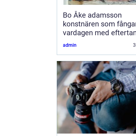
Bo Åke adamsson
konstnären som fånga
vardagen med efterta
admin
3