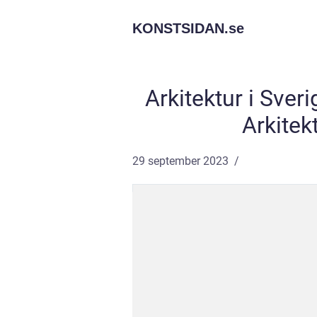
KONSTSIDAN.
se
Arkitektur i Sver
Arkitek
29 september 2023