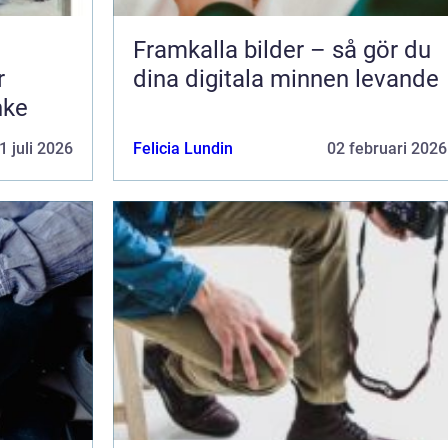
Framkalla bilder – så gör du
r
dina digitala minnen levande
nke
1 juli 2026
Felicia Lundin
02 februari 2026