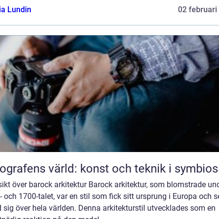
ia Lundin
02 februari
ografens värld: konst och teknik i symbios
ikt över barock arkitektur Barock arkitektur, som blomstrade un
 och 1700-talet, var en stil som fick sitt ursprung i Europa och 
 sig över hela världen. Denna arkitekturstil utvecklades som en