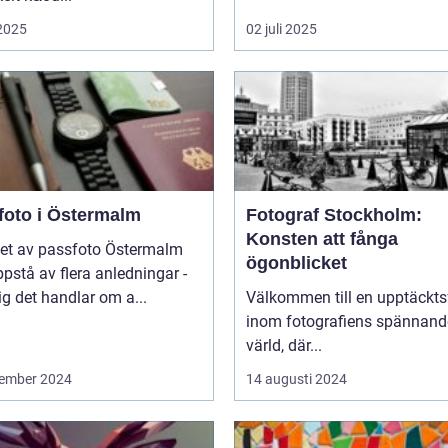
 2025
02 juli 2025
foto i Östermalm
Fotograf Stockholm:
Konsten att fånga
et av passfoto Östermalm
ögonblicket
pstå av flera anledningar -
ig det handlar om a...
Välkommen till en upptäckts
inom fotografiens spännand
värld, där...
ember 2024
14 augusti 2024