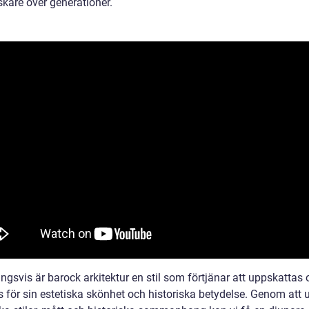
skare över generationer.
ngsvis är barock arkitektur en stil som förtjänar att uppskattas
s för sin estetiska skönhet och historiska betydelse. Genom att 