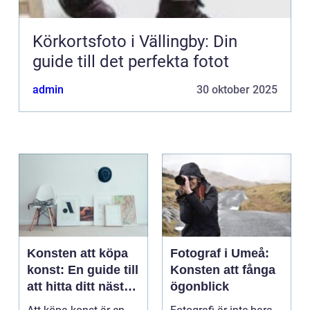
Körkortsfoto i Vällingby: Din
guide till det perfekta fotot
admin
30 oktober 2025
Konsten att köpa
Fotograf i Umeå:
konst: En guide till
Konsten att fånga
att hitta ditt nästa
ögonblick
mästerverk