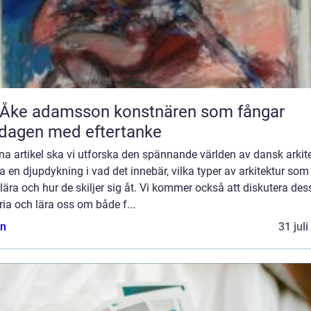
 adamsson konstnären som fångar
dagen med eftertanke
na artikel ska vi utforska den spännande världen av dansk arkit
a en djupdykning i vad det innebär, vilka typer av arkitektur som
ära och hur de skiljer sig åt. Vi kommer också att diskutera des
ria och lära oss om både f...
n
31 jul