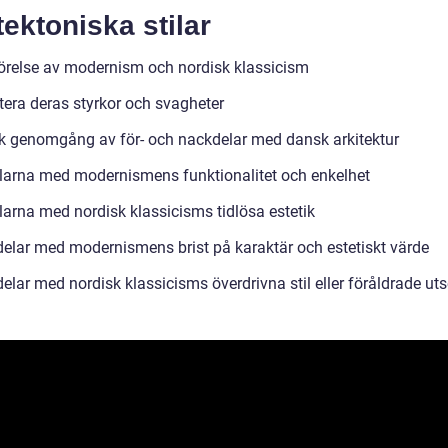
tektoniska stilar
relse av modernism och nordisk klassicism
tera deras styrkor och svagheter
sk genomgång av för- och nackdelar med dansk arkitektur
larna med modernismens funktionalitet och enkelhet
larna med nordisk klassicisms tidlösa estetik
elar med modernismens brist på karaktär och estetiskt värde
elar med nordisk klassicisms överdrivna stil eller föråldrade ut