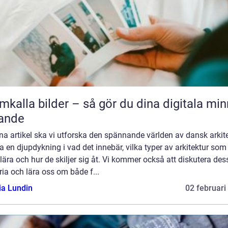
mkalla bilder – så gör du dina digitala mi
ande
na artikel ska vi utforska den spännande världen av dansk arkit
a en djupdykning i vad det innebär, vilka typer av arkitektur som
ära och hur de skiljer sig åt. Vi kommer också att diskutera des
ria och lära oss om både f...
ia Lundin
02 februari