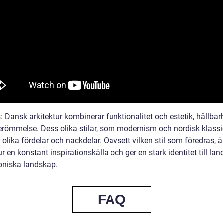
: Dansk arkitektur kombinerar funktionalitet och estetik, hållbar
erömmelse. Dess olika stilar, som modernism och nordisk klassi
 olika fördelar och nackdelar. Oavsett vilken stil som föredras, 
ur en konstant inspirationskälla och ger en stark identitet till lan
toniska landskap.
FAQ