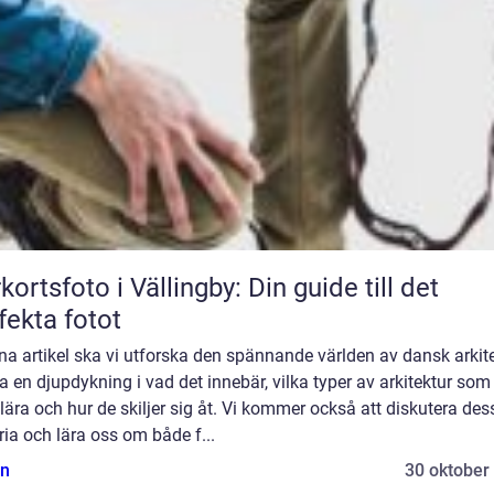
kortsfoto i Vällingby: Din guide till det
fekta fotot
na artikel ska vi utforska den spännande världen av dansk arkit
a en djupdykning i vad det innebär, vilka typer av arkitektur som
ära och hur de skiljer sig åt. Vi kommer också att diskutera des
ria och lära oss om både f...
n
30 oktober