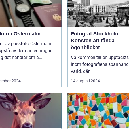
foto i Östermalm
Fotograf Stockholm:
Konsten att fånga
et av passfoto Östermalm
ögonblicket
pstå av flera anledningar -
ig det handlar om a...
Välkommen till en upptäckts
inom fotografiens spännand
värld, där...
ember 2024
14 augusti 2024