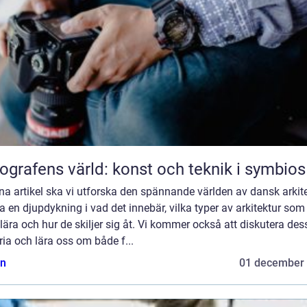
ografens värld: konst och teknik i symbios
na artikel ska vi utforska den spännande världen av dansk arkit
a en djupdykning i vad det innebär, vilka typer av arkitektur som
ära och hur de skiljer sig åt. Vi kommer också att diskutera des
ria och lära oss om både f...
n
01 december