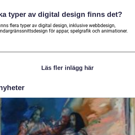
ka typer av digital design finns det?
inns flera typer av digital design, inklusive webbdesign,
ndargränssnittsdesign för appar, spelgrafik och animationer.
Läs fler inlägg här
 nyheter