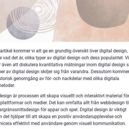
artikel kommer vi att ge en grundlig översikt över digital design,
e vad det är, olika typer av digital design och dess popularitet. Vi
även att diskutera kvantitativa mätningar inom digital design 
per av digital design skiljer sig från varandra. Dessutom kommer 
istorisk genomgång av för- och nackdelar med olika digitala
etoder.
design är processen att skapa visuellt och interaktivt material fö
 plattformar och medier. Det kan omfatta allt från webbdesign til
gränssnittsdesign för appar och spel. Digital design är viktigt
 det hjälper till att skapa en positiv användarupplevelse och
cera effektivt med användare genom visuell kommunikation.