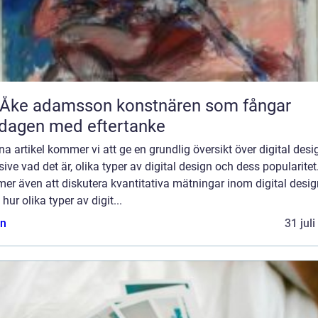
 adamsson konstnären som fångar
dagen med eftertanke
na artikel kommer vi att ge en grundlig översikt över digital desi
sive vad det är, olika typer av digital design och dess popularitet
er även att diskutera kvantitativa mätningar inom digital desig
hur olika typer av digit...
n
31 jul