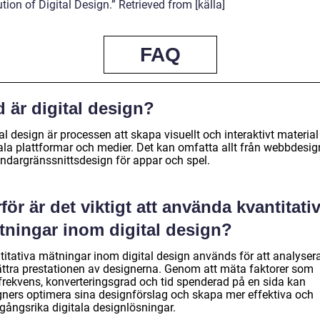
tion of Digital Design.” Retrieved from [källa]
FAQ
 är digital design?
al design är processen att skapa visuellt och interaktivt material
ala plattformar och medier. Det kan omfatta allt från webbdesign 
ndargränssnittsdesign för appar och spel.
för är det viktigt att använda kvantitati
tningar inom digital design?
titativa mätningar inom digital design används för att analyser
ättra prestationen av designerna. Genom att mäta faktorer som
kfrekvens, konverteringsgrad och tid spenderad på en sida kan
gners optimera sina designförslag och skapa mer effektiva och
gångsrika digitala designlösningar.