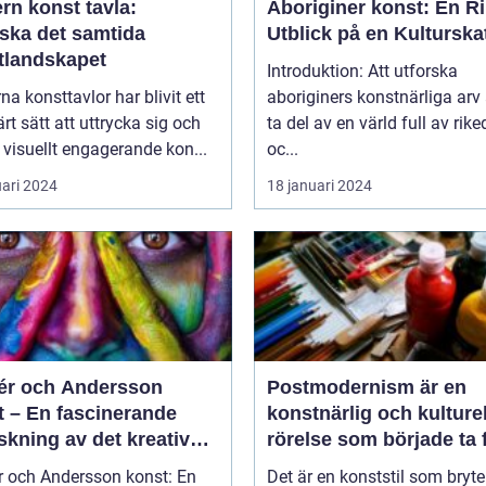
rn konst tavla:
Aboriginer konst: En Ri
rska det samtida
Utblick på en Kulturska
tlandskapet
Introduktion: Att utforska
a konsttavlor har blivit ett
aboriginers konstnärliga arv 
rt sätt att uttrycka sig och
ta del av en värld full av ri
visuellt engagerande kon...
oc...
uari 2024
18 januari 2024
r och Andersson
Postmodernism är en
t – En fascinerande
konstnärlig och kulturel
skning av det kreativa
rörelse som började ta
rbetet
under 1960-talet och
 och Andersson konst: En
Det är en konststil som bryt