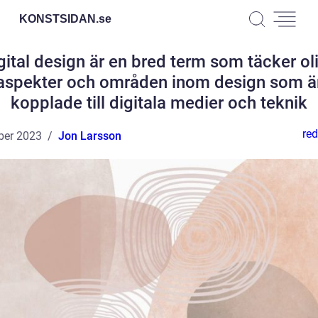
KONSTSIDAN.
se
gital design är en bred term som täcker ol
aspekter och områden inom design som ä
kopplade till digitala medier och teknik
red
ber 2023
Jon Larsson