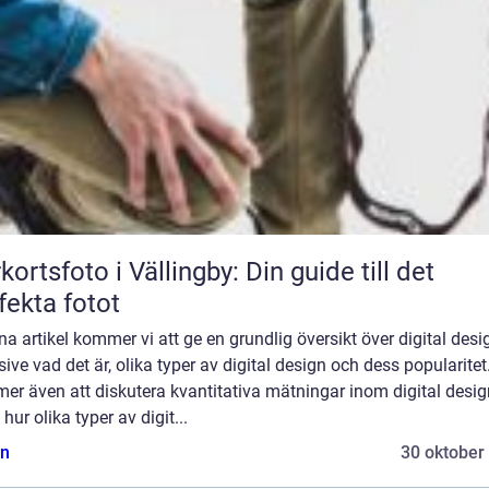
kortsfoto i Vällingby: Din guide till det
fekta fotot
na artikel kommer vi att ge en grundlig översikt över digital desi
sive vad det är, olika typer av digital design och dess popularitet
er även att diskutera kvantitativa mätningar inom digital desig
hur olika typer av digit...
n
30 oktober