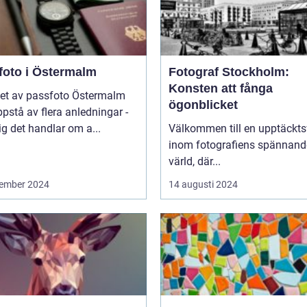
foto i Östermalm
Fotograf Stockholm:
Konsten att fånga
et av passfoto Östermalm
ögonblicket
pstå av flera anledningar -
ig det handlar om a...
Välkommen till en upptäckts
inom fotografiens spännand
värld, där...
ember 2024
14 augusti 2024