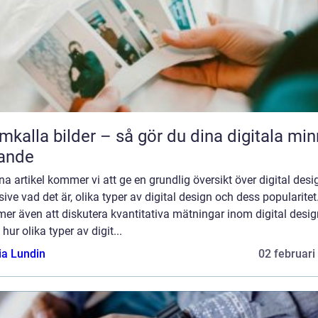
mkalla bilder – så gör du dina digitala mi
ande
na artikel kommer vi att ge en grundlig översikt över digital desi
sive vad det är, olika typer av digital design och dess popularitet
er även att diskutera kvantitativa mätningar inom digital desig
hur olika typer av digit...
ia Lundin
02 februari