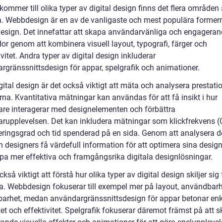
kommer till olika typer av digital design finns det flera områden 
a. Webbdesign är en av de vanligaste och mest populära former
 design. Det innefattar att skapa användarvänliga och engagera
or genom att kombinera visuell layout, typografi, färger och
ivitet. Andra typer av digital design inkluderar
rgränssnittsdesign för appar, spelgrafik och animationer.
ital design är det också viktigt att mäta och analysera prestati
na. Kvantitativa mätningar kan användas för att få insikt i hur
re interagerar med designelementen och förbättra
rupplevelsen. Det kan inkludera mätningar som klickfrekvens (
eringsgrad och tid spenderad på en sida. Genom att analysera 
n designers få värdefull information för att optimera sina desig
pa mer effektiva och framgångsrika digitala designlösningar.
ckså viktigt att förstå hur olika typer av digital design skiljer sig
a. Webbdesign fokuserar till exempel mer på layout, användbar
barhet, medan användargränssnittsdesign för appar betonar enk
itet och effektivitet. Spelgrafik fokuserar däremot främst på att 