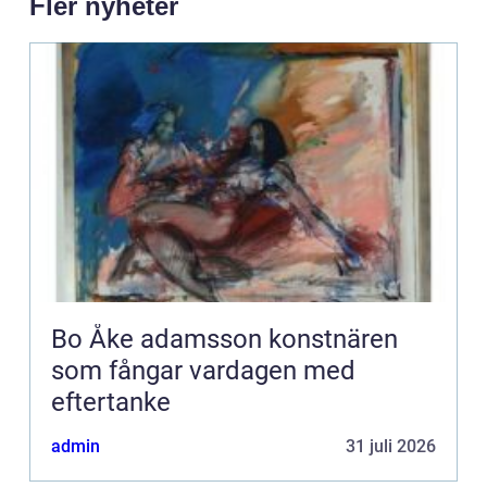
Fler nyheter
Bo Åke adamsson konstnären
som fångar vardagen med
eftertanke
admin
31 juli 2026