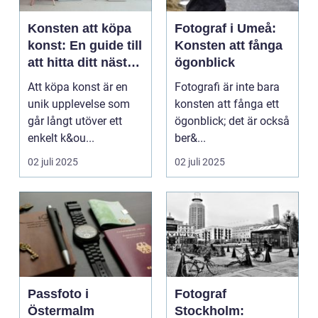
Konsten att köpa
Fotograf i Umeå:
konst: En guide till
Konsten att fånga
att hitta ditt nästa
ögonblick
mästerverk
Att köpa konst är en
Fotografi är inte bara
unik upplevelse som
konsten att fånga ett
går långt utöver ett
ögonblick; det är också
enkelt k&ou...
ber&...
02 juli 2025
02 juli 2025
Passfoto i
Fotograf
Östermalm
Stockholm: