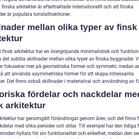
t finska arkitekter är eftertraktade internationellt och att finska
r är populära turistattraktioner.
lnader mellan olika typer av finsk
tektur
t finsk arkitektur har en övergripande minimalistisk och funktion
ns det subtila skillnader mellan olika typer av finska byggnader. 
ter fokuserar mer på geometriska former och symmetri, medan a
på att använda asymmetriska former för att skapa intressanta
er. Det finns också skillnader i materialval och användning av fä
oriska fördelar och nackdelar me
k arkitektur
rkitektur har genomgått förändringar genom åren, och det finns f
delar med olika perioder och stilar. Till exempel har den tidiga 
erioden hyllats för sin funktionalitet och enkelhet, medan den s