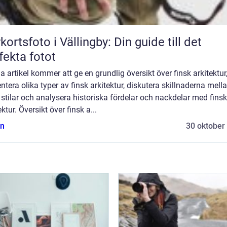
kortsfoto i Vällingby: Din guide till det
fekta fotot
 artikel kommer att ge en grundlig översikt över finsk arkitektur
ntera olika typer av finsk arkitektur, diskutera skillnaderna mell
 stilar och analysera historiska fördelar och nackdelar med finsk
ektur. Översikt över finsk a...
n
30 oktober