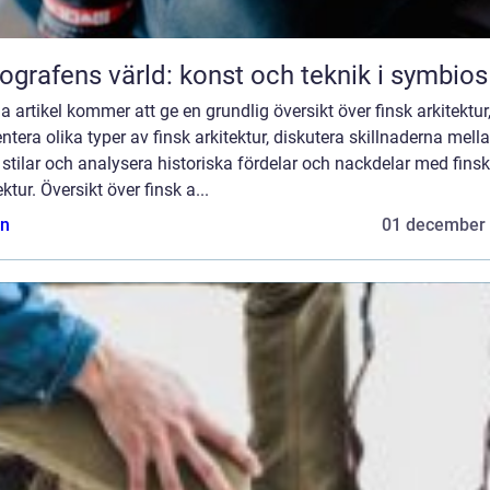
ografens värld: konst och teknik i symbios
 artikel kommer att ge en grundlig översikt över finsk arkitektur
ntera olika typer av finsk arkitektur, diskutera skillnaderna mell
 stilar och analysera historiska fördelar och nackdelar med finsk
ektur. Översikt över finsk a...
n
01 december