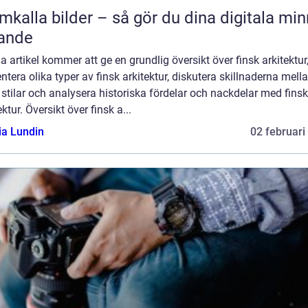
mkalla bilder – så gör du dina digitala mi
ande
 artikel kommer att ge en grundlig översikt över finsk arkitektur
ntera olika typer av finsk arkitektur, diskutera skillnaderna mell
 stilar och analysera historiska fördelar och nackdelar med finsk
ektur. Översikt över finsk a...
ia Lundin
02 februari