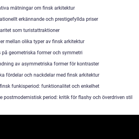
ativa mätningar om finsk arkitektur
ationellt erkännande och prestigefyllda priser
ritet som turistattraktioner
er mellan olika typer av finsk arkitektur
 på geometriska former och symmetri
dning av asymmetriska former för kontraster
ka fördelar och nackdelar med finsk arkitektur
finsk funkisperiod: funktionalitet och enkelhet
 postmodernistisk period: kritik för flashy och överdriven stil