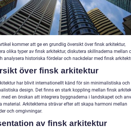
tikel kommer att ge en grundlig översikt över finsk arkitektur,
ra olika typer av finsk arkitektur, diskutera skillnaderna mellan 
ch analysera historiska fördelar och nackdelar med finsk arkitekt
sikt över finsk arkitektur
kitektur har blivit internationellt känd för sin minimalistiska och
alistiska design. Det finns en stark koppling mellan finsk arkite
, med en önskan att integrera byggnaderna i landskapet och an
a material. Arkitekterna strävar efter att skapa harmoni mellan
er och omgivningar.
entation av finsk arkitektur