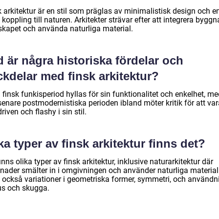
 arkitektur är en stil som präglas av minimalistisk design och e
 koppling till naturen. Arkitekter strävar efter att integrera byggn
skapet och använda naturliga material.
 är några historiska fördelar och
kdelar med finsk arkitektur?
 finsk funkisperiod hyllas för sin funktionalitet och enkelhet, m
enare postmodernistiska perioden ibland möter kritik för att var
riven och flashy i sin stil.
ka typer av finsk arkitektur finns det?
inns olika typer av finsk arkitektur, inklusive naturarkitektur där
nader smälter in i omgivningen och använder naturliga material
s också variationer i geometriska former, symmetri, och användn
jus och skugga.