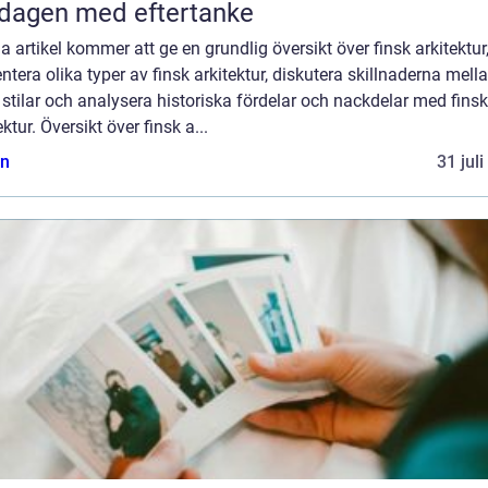
dagen med eftertanke
 artikel kommer att ge en grundlig översikt över finsk arkitektur
ntera olika typer av finsk arkitektur, diskutera skillnaderna mell
 stilar och analysera historiska fördelar och nackdelar med finsk
ektur. Översikt över finsk a...
n
31 jul