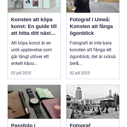
Konsten att köpa
Fotograf i Umeå:
konst: En guide till
Konsten att fånga
att hitta ditt nästa
ögonblick
mästerverk
Att köpa konst är en
Fotografi är inte bara
unik upplevelse som
konsten att fånga ett
går långt utöver ett
ögonblick; det är också
enkelt k&ou...
ber&...
02 juli 2025
02 juli 2025
Passfoto i
Fotograf