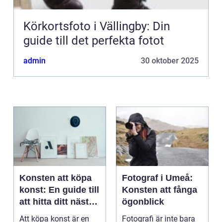
Körkortsfoto i Vällingby: Din
guide till det perfekta fotot
admin
30 oktober 2025
Konsten att köpa
Fotograf i Umeå:
konst: En guide till
Konsten att fånga
att hitta ditt nästa
ögonblick
mästerverk
Att köpa konst är en
Fotografi är inte bara