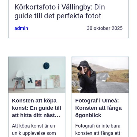
Körkortsfoto i Vällingby: Din
guide till det perfekta fotot
admin
30 oktober 2025
Konsten att köpa
Fotograf i Umeå:
konst: En guide till
Konsten att fånga
att hitta ditt nästa
ögonblick
mästerverk
Att köpa konst är en
Fotografi är inte bara
unik upplevelse som
konsten att fånga ett