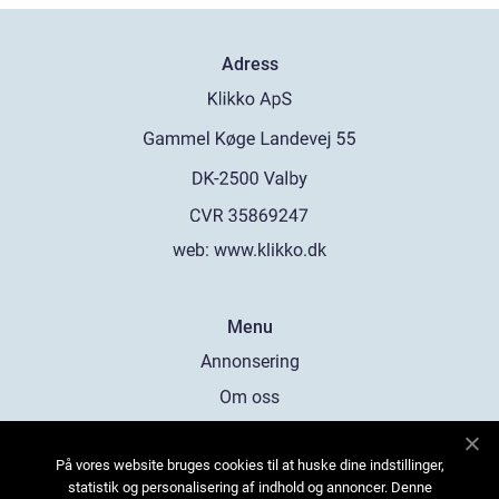
Adress
web:
www.klikko.dk
Menu
Annonsering
Om oss
Cookies
På vores website bruges cookies til at huske dine indstillinger,
Kontakta oss
statistik og personalisering af indhold og annoncer. Denne