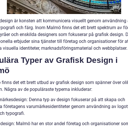
 design är konsten att kommunicera visuellt genom användning
typografi och färg. Inom Malmö finns det ett brett spektrum av fö
yråer och enskilda designers som fokuserar på grafisk design. 
onella erbjuder sina tjänster till företag och organisationer för 
a visuella identiteter, marknadsföringsmaterial och webbplatser.
lära Typer av Grafisk Design i
mö
finns det ett brett utbud av grafisk design som spänner över oli
. Några av de populäraste typerna inkluderar:
märkesdesign: Denna typ av design fokuserar på att skapa och
ka företagens varumärkesidentiteter genom användning av logot
ch typografi.
design: Malmö har en stor andel företag och organisationer so