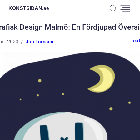
KONSTSIDAN.
se
rafisk Design Malmö: En Fördjupad Översi
red
ber 2023
Jon Larsson