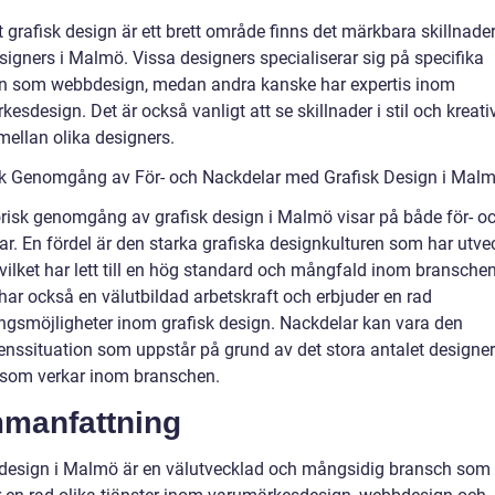
t grafisk design är ett brett område finns det märkbara skillnade
signers i Malmö. Vissa designers specialiserar sig på specifika
 som webbdesign, medan andra kanske har expertis inom
esdesign. Det är också vanligt att se skillnader i stil och kreati
mellan olika designers.
sk Genomgång av För- och Nackdelar med Grafisk Design i Mal
orisk genomgång av grafisk design i Malmö visar på både för- o
r. En fördel är den starka grafiska designkulturen som har utvec
vilket har lett till en hög standard och mångfald inom branschen
ar också en välutbildad arbetskraft och erbjuder en rad
ingsmöjligheter inom grafisk design. Nackdelar kan vara den
enssituation som uppstår på grund av det stora antalet designe
 som verkar inom branschen.
manfattning
 design i Malmö är en välutvecklad och mångsidig bransch som