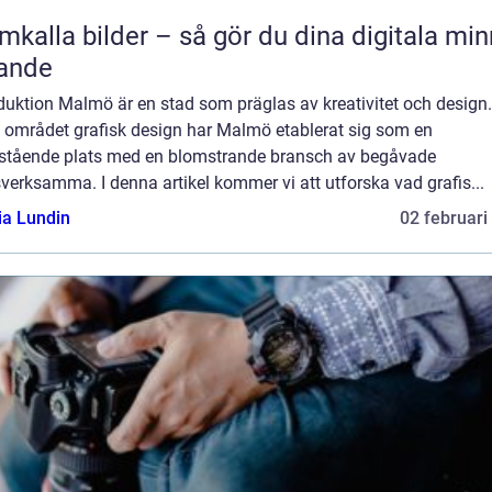
mkalla bilder – så gör du dina digitala mi
ande
duktion Malmö är en stad som präglas av kreativitet och design.
 området grafisk design har Malmö etablerat sig som en
stående plats med en blomstrande bransch av begåvade
verksamma. I denna artikel kommer vi att utforska vad grafis...
ia Lundin
02 februari