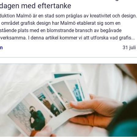
dagen med eftertanke
duktion Malmö är en stad som präglas av kreativitet och design.
 området grafisk design har Malmö etablerat sig som en
stående plats med en blomstrande bransch av begåvade
verksamma. I denna artikel kommer vi att utforska vad grafis...
n
31 jul