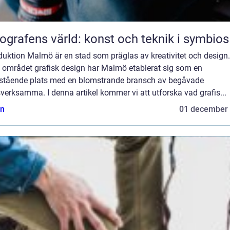
ografens värld: konst och teknik i symbios
duktion Malmö är en stad som präglas av kreativitet och design.
 området grafisk design har Malmö etablerat sig som en
stående plats med en blomstrande bransch av begåvade
verksamma. I denna artikel kommer vi att utforska vad grafis...
n
01 december