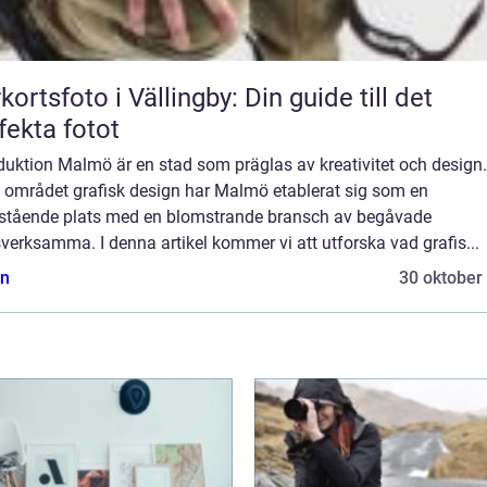
kortsfoto i Vällingby: Din guide till det
fekta fotot
duktion Malmö är en stad som präglas av kreativitet och design.
 området grafisk design har Malmö etablerat sig som en
stående plats med en blomstrande bransch av begåvade
verksamma. I denna artikel kommer vi att utforska vad grafis...
n
30 oktober