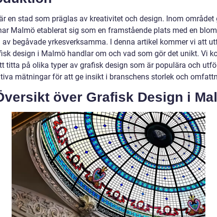
r en stad som präglas av kreativitet och design. Inom området 
har Malmö etablerat sig som en framstående plats med en blo
 av begåvade yrkesverksamma. I denna artikel kommer vi att ut
fisk design i Malmö handlar om och vad som gör det unikt. Vi 
t titta på olika typer av grafisk design som är populära och utfö
tiva mätningar för att ge insikt i branschens storlek och omfatt
Översikt över Grafisk Design i M