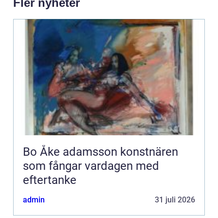
Fler nyheter
Bo Åke adamsson konstnären
som fångar vardagen med
eftertanke
admin
31 juli 2026