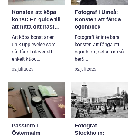
Konsten att köpa
Fotograf i Umeå:
konst: En guide till
Konsten att fånga
att hitta ditt nästa
ögonblick
mästerverk
Att köpa konst är en
Fotografi är inte bara
unik upplevelse som
konsten att fånga ett
går långt utöver ett
ögonblick; det är också
enkelt k&ou...
ber&...
02 juli 2025
02 juli 2025
Passfoto i
Fotograf
Östermalm
Stockholm: