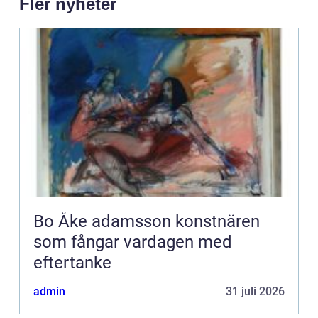
Fler nyheter
Bo Åke adamsson konstnären
som fångar vardagen med
eftertanke
admin
31 juli 2026