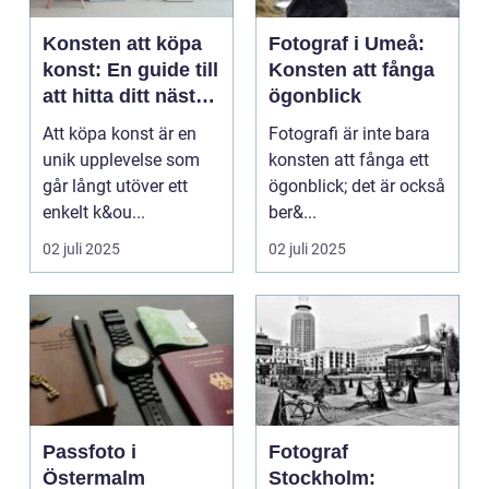
Konsten att köpa
Fotograf i Umeå:
konst: En guide till
Konsten att fånga
att hitta ditt nästa
ögonblick
mästerverk
Att köpa konst är en
Fotografi är inte bara
unik upplevelse som
konsten att fånga ett
går långt utöver ett
ögonblick; det är också
enkelt k&ou...
ber&...
02 juli 2025
02 juli 2025
Passfoto i
Fotograf
Östermalm
Stockholm: