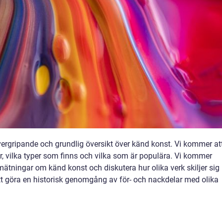
vergripande och grundlig översikt över känd konst. Vi kommer at
r, vilka typer som finns och vilka som är populära. Vi kommer
 mätningar om känd konst och diskutera hur olika verk skiljer sig
tt göra en historisk genomgång av för- och nackdelar med olika