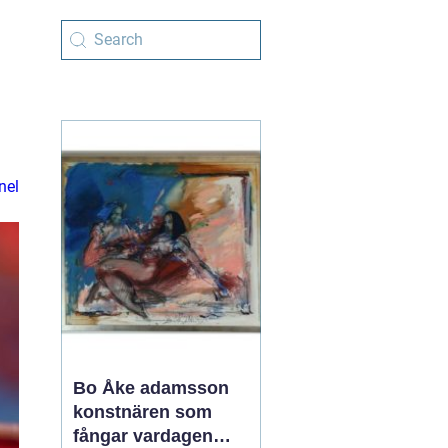
nel
Bo Åke adamsson
konstnären som
fångar vardagen