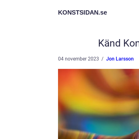
KONSTSIDAN.
se
Känd Kon
04 november 2023
Jon Larsson