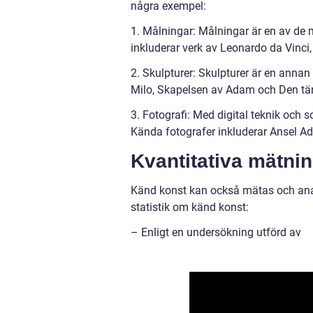
några exempel:
1. Målningar: Målningar är en av de
inkluderar verk av Leonardo da Vinci
2. Skulpturer: Skulpturer är en anna
Milo, Skapelsen av Adam och Den tä
3. Fotografi: Med digital teknik och s
Kända fotografer inkluderar Ansel A
Kvantitativa mätni
Känd konst kan också mätas och anal
statistik om känd konst:
– Enligt en undersökning utförd av