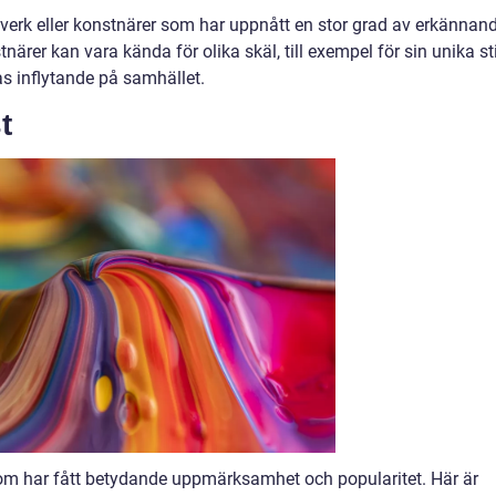
verk eller konstnärer som har uppnått en stor grad av erkännan
närer kan vara kända för olika skäl, till exempel för sin unika sti
eras inflytande på samhället.
t
som har fått betydande uppmärksamhet och popularitet. Här är