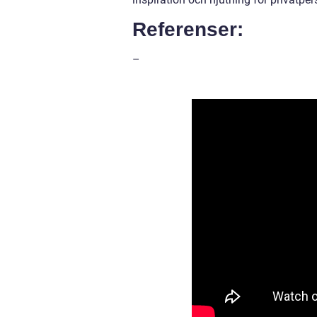
Referenser:
–