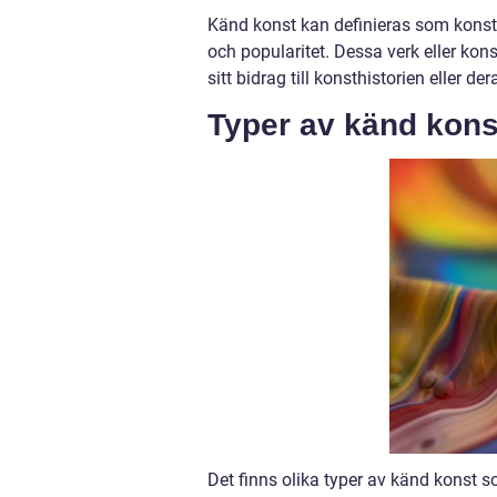
Känd konst kan definieras som konst
och popularitet. Dessa verk eller konst
sitt bidrag till konsthistorien eller d
Typer av känd kons
Det finns olika typer av känd konst 