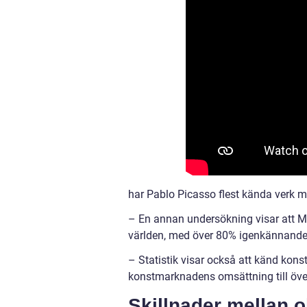
har Pablo Picasso flest kända verk 
– En annan undersökning visar att M
världen, med över 80% igenkännande
– Statistik visar också att känd ko
konstmarknadens omsättning till över 
Skillnader mellan 