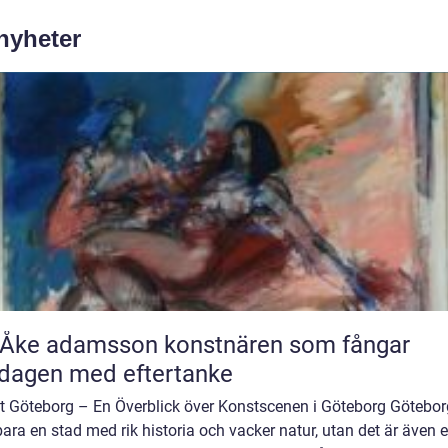
 nyheter
 adamsson konstnären som fångar
dagen med eftertanke
t Göteborg – En Överblick över Konstscenen i Göteborg Götebor
bara en stad med rik historia och vacker natur, utan det är även 