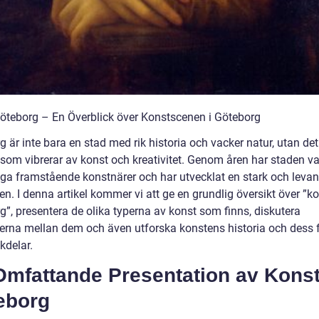
öteborg – En Överblick över Konstscenen i Göteborg
 är inte bara en stad med rik historia och vacker natur, utan det
 som vibrerar av konst och kreativitet. Genom åren har staden v
ga framstående konstnärer och har utvecklat en stark och leva
n. I denna artikel kommer vi att ge en grundlig översikt över ”k
g”, presentera de olika typerna av konst som finns, diskutera
derna mellan dem och även utforska konstens historia och dess 
kdelar.
Omfattande Presentation av Kons
eborg