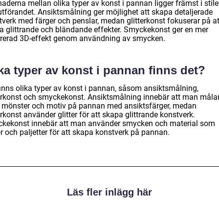
naderna mellan olika typer av konst i pannan ligger främst i stil
utförandet. Ansiktsmålning ger möjlighet att skapa detaljerade
tverk med färger och penslar, medan glitterkonst fokuserar på at
a glittrande och bländande effekter. Smyckekonst ger en mer
urerad 3D-effekt genom användning av smycken.
ka typer av konst i pannan finns det?
finns olika typer av konst i pannan, såsom ansiktsmålning,
terkonst och smyckekonst. Ansiktsmålning innebär att man måla
a mönster och motiv på pannan med ansiktsfärger, medan
erkonst använder glitter för att skapa glittrande konstverk.
kekonst innebär att man använder smycken och material som
r och paljetter för att skapa konstverk på pannan.
Läs fler inlägg här