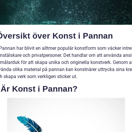
Översikt över Konst i Pannan
 Pannan har blivit en alltmer populär konstform som väcker intr
nstälskare och privatpersoner. Det handlar om att använda ansi
målarduk för att skapa unika och originella konstverk. Genom a
nvända olika material på pannan kan konstnärer uttrycka sina kre
h skapa verk som verkligen sticker ut.
 Är Konst i Pannan?