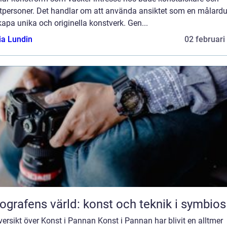
atpersoner. Det handlar om att använda ansiktet som en målardu
kapa unika och originella konstverk. Gen...
ia Lundin
02 februari
ografens värld: konst och teknik i symbios
ersikt över Konst i Pannan Konst i Pannan har blivit en alltmer