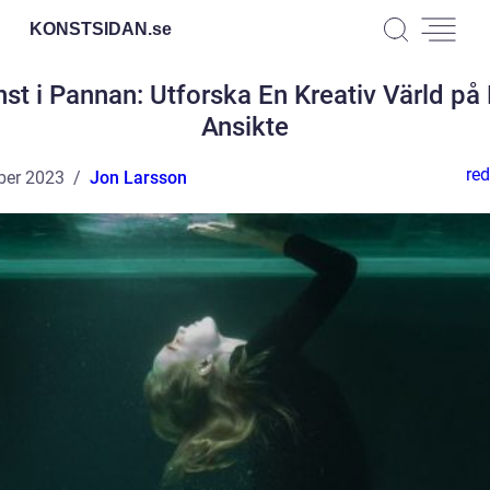
KONSTSIDAN.
se
st i Pannan: Utforska En Kreativ Värld på 
Ansikte
red
ber 2023
Jon Larsson