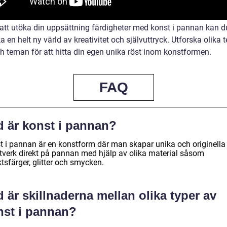
tt utöka din uppsättning färdigheter med konst i pannan kan d
 en helt ny värld av kreativitet och självuttryck. Utforska olika t
ch teman för att hitta din egen unika röst inom konstformen.
FAQ
d är konst i pannan?
t i pannan är en konstform där man skapar unika och originella
tverk direkt på pannan med hjälp av olika material såsom
tsfärger, glitter och smycken.
 är skillnaderna mellan olika typer av
nst i pannan?