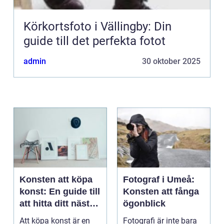
Körkortsfoto i Vällingby: Din
guide till det perfekta fotot
admin
30 oktober 2025
Konsten att köpa
Fotograf i Umeå:
konst: En guide till
Konsten att fånga
att hitta ditt nästa
ögonblick
mästerverk
Att köpa konst är en
Fotografi är inte bara