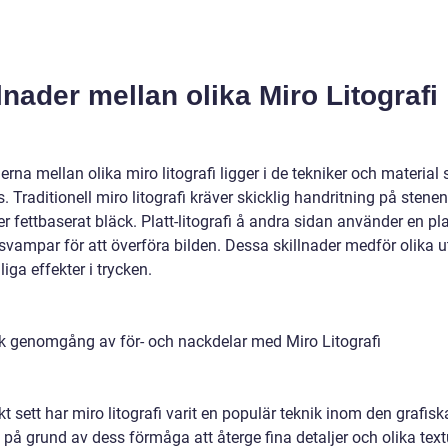
lnader mellan olika Miro Litografi
erna mellan olika miro litografi ligger i de tekniker och material
 Traditionell miro litografi kräver skicklig handritning på stene
 fettbaserat bläck. Platt-litografi å andra sidan använder en pl
svampar för att överföra bilden. Dessa skillnader medför olika u
iga effekter i trycken.
sk genomgång av för- och nackdelar med Miro Litografi
kt sett har miro litografi varit en populär teknik inom den grafisk
på grund av dess förmåga att återge fina detaljer och olika text