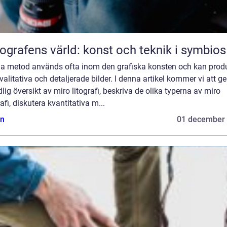
ografens värld: konst och teknik i symbios
a metod används ofta inom den grafiska konsten och kan prod
alitativa och detaljerade bilder. I denna artikel kommer vi att ge
lig översikt av miro litografi, beskriva de olika typerna av miro
rafi, diskutera kvantitativa m...
n
01 december