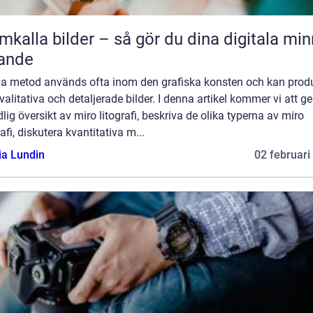
mkalla bilder – så gör du dina digitala mi
ande
a metod används ofta inom den grafiska konsten och kan prod
alitativa och detaljerade bilder. I denna artikel kommer vi att ge
lig översikt av miro litografi, beskriva de olika typerna av miro
rafi, diskutera kvantitativa m...
ia Lundin
02 februari