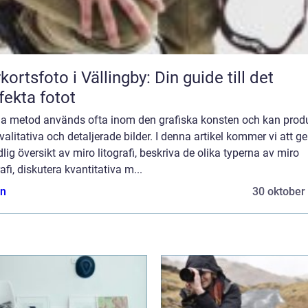
kortsfoto i Vällingby: Din guide till det
fekta fotot
a metod används ofta inom den grafiska konsten och kan prod
alitativa och detaljerade bilder. I denna artikel kommer vi att ge
lig översikt av miro litografi, beskriva de olika typerna av miro
rafi, diskutera kvantitativa m...
n
30 oktober