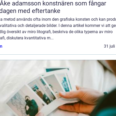
 adamsson konstnären som fångar
dagen med eftertanke
a metod används ofta inom den grafiska konsten och kan prod
alitativa och detaljerade bilder. I denna artikel kommer vi att ge
lig översikt av miro litografi, beskriva de olika typerna av miro
rafi, diskutera kvantitativa m...
n
31 jul