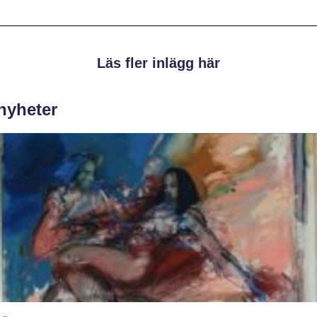
Läs fler inlägg här
 nyheter