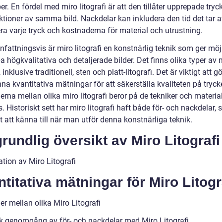
er. En fördel med miro litografi är att den tillåter upprepade tryc
ktioner av samma bild. Nackdelar kan inkludera den tid det tar a
ra varje tryck och kostnaderna för material och utrustning.
attningsvis är miro litografi en konstnärlig teknik som ger möj
a högkvalitativa och detaljerade bilder. Det finns olika typer av 
, inklusive traditionell, sten och platt-litografi. Det är viktigt att g
a kvantitativa mätningar för att säkerställa kvaliteten på tryck
erna mellan olika miro litografi beror på de tekniker och materi
 Historiskt sett har miro litografi haft både för- och nackdelar,
gt att känna till när man utför denna konstnärliga teknik.
rundlig översikt av Miro Litografi
tion av Miro Litografi
titativa mätningar för Miro Litogr
er mellan olika Miro Litografi
sk genomgång av för- och nackdelar med Miro Litografi