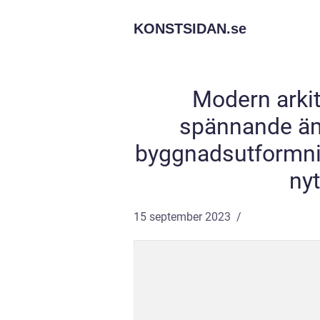
KONSTSIDAN.
se
Modern arkit
spännande äm
byggnadsutformning
ny
15 september 2023