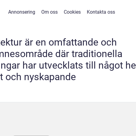
Annonsering
Om oss
Cookies
Kontakta oss
ektur är en omfattande och
nesområde där traditionella
ar har utvecklats till något he
tt och nyskapande