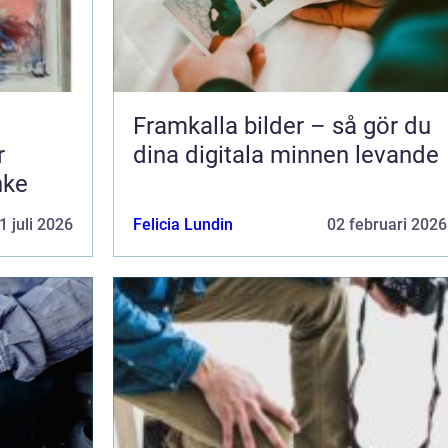
Framkalla bilder – så gör du
r
dina digitala minnen levande
nke
1 juli 2026
Felicia Lundin
02 februari 2026