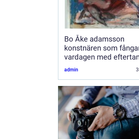
Bo Åke adamsson
konstnären som fånga
vardagen med efterta
admin
3