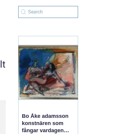
lt
Bo Åke adamsson
konstnären som
fångar vardagen