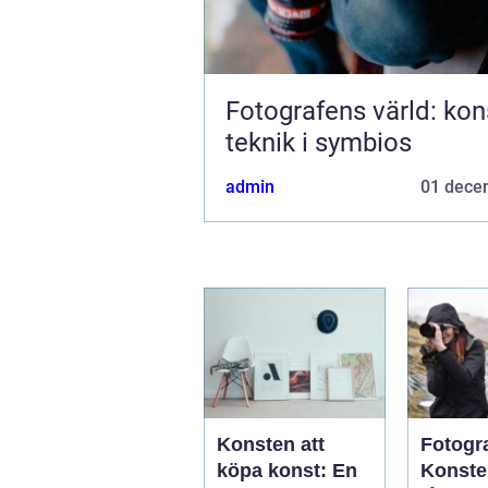
Fotografens värld: kon
teknik i symbios
admin
01 dece
Konsten att
Fotogr
köpa konst: En
Konste