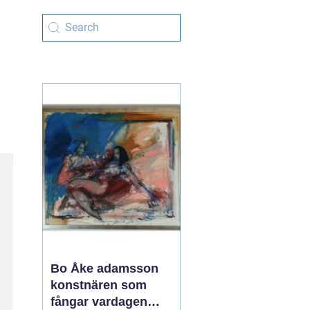
Bo Åke adamsson
konstnären som
fångar vardagen