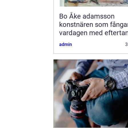
Bo Åke adamsson
konstnären som fånga
vardagen med efterta
admin
3