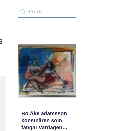
s
Bo Åke adamsson
konstnären som
fångar vardagen