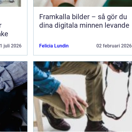
Framkalla bilder – så gör du
r
dina digitala minnen levande
nke
1 juli 2026
Felicia Lundin
02 februari 2026