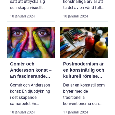
sätt att uttrycka sig
konstnärliga arv är att
och skapa visuellt
ta del av en värld full
engagerande kon...
av rikedom oc...
18 januari 2024
18 januari 2024
Gomér och
Postmodernism är
Andersson konst –
en konstnärlig och
En fascinerande
kulturell rörelse
utforskning av det
som började ta
Gomér och Andersson
Det är en konststil som
kreativa
form under 1960-
konst: En djupdykning
bryter med de
samarbetet
talet och fortsatte
i det skapande
traditionella
att växa i
samarbetet En
konventionerna och
popularitet under
övergripande, grundlig
utmanar den
18 januari 2024
17 januari 2024
de kommande