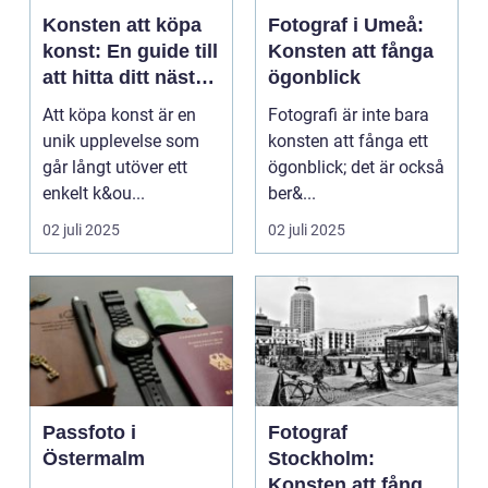
Konsten att köpa
Fotograf i Umeå:
konst: En guide till
Konsten att fånga
att hitta ditt nästa
ögonblick
mästerverk
Att köpa konst är en
Fotografi är inte bara
unik upplevelse som
konsten att fånga ett
går långt utöver ett
ögonblick; det är också
enkelt k&ou...
ber&...
02 juli 2025
02 juli 2025
Passfoto i
Fotograf
Östermalm
Stockholm:
Konsten att fånga