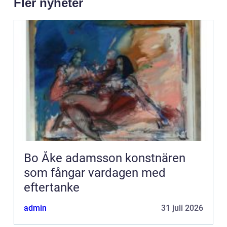
Fler nyheter
Bo Åke adamsson konstnären
som fångar vardagen med
eftertanke
admin
31 juli 2026