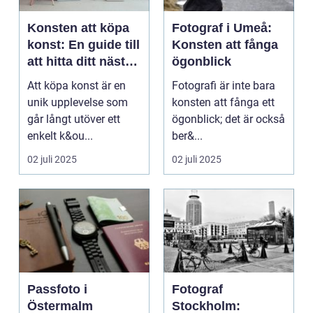
Konsten att köpa
Fotograf i Umeå:
konst: En guide till
Konsten att fånga
att hitta ditt nästa
ögonblick
mästerverk
Att köpa konst är en
Fotografi är inte bara
unik upplevelse som
konsten att fånga ett
går långt utöver ett
ögonblick; det är också
enkelt k&ou...
ber&...
02 juli 2025
02 juli 2025
Passfoto i
Fotograf
Östermalm
Stockholm: