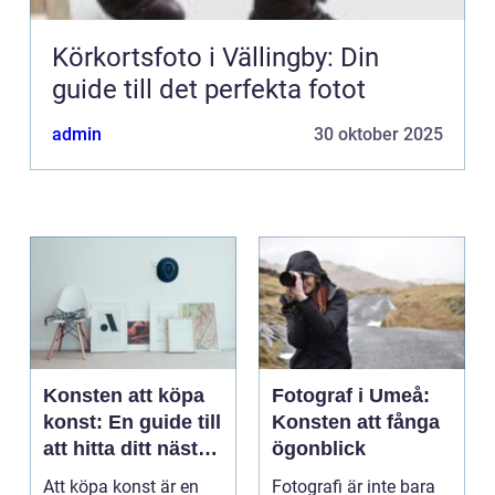
Körkortsfoto i Vällingby: Din
guide till det perfekta fotot
admin
30 oktober 2025
Konsten att köpa
Fotograf i Umeå:
konst: En guide till
Konsten att fånga
att hitta ditt nästa
ögonblick
mästerverk
Att köpa konst är en
Fotografi är inte bara